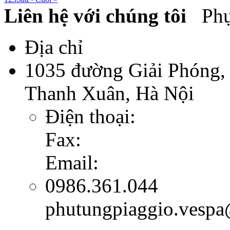
Liên hệ với chúng tôi
Phụ 
Địa chỉ
1035 đường Giải Phóng,
Thanh Xuân, Hà Nội
Điện thoại:
Fax:
Email:
0986.361.044
phutungpiaggio.vesp