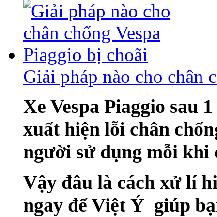
Giải pháp nào cho chân c
Xe Vespa Piaggio sau 1
xuất hiện lỗi chân chốn
người sử dụng mỗi khi 
Vậy đâu là cách xử lí h
ngay để Việt Ý giúp bạn