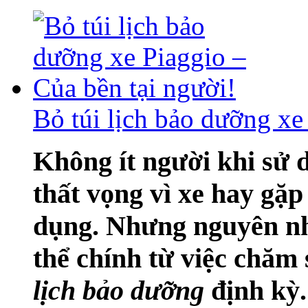
Bỏ túi lịch bảo dưỡng xe
Không ít người khi sử
thất vọng vì xe hay gặp
dụng. Nhưng nguyên nhâ
thể chính từ việc chăm 
lịch bảo dưỡng
định kỳ.