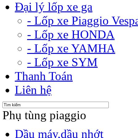
Đại lý lốp xe ga
- Lốp xe Piaggio Vesp
- Lốp xe HONDA
- Lốp xe YAMHA
- Lốp xe SYM
Thanh Toán
Liên hệ
Phụ tùng piaggio
Dầu máy,dầu nhớt