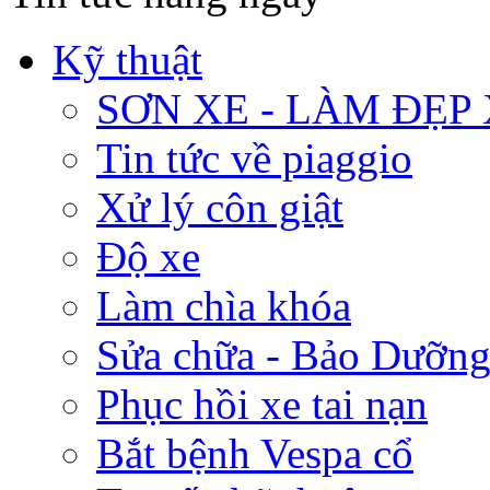
Kỹ thuật
SƠN XE - LÀM ĐẸP
Tin tức về piaggio
Xử lý côn giật
Độ xe
Làm chìa khóa
Sửa chữa - Bảo Dưỡng
Phục hồi xe tai nạn
Bắt bệnh Vespa cổ