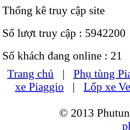
Thống kê truy cập site
Số lượt truy cập : 5942200
Số khách đang online : 21
Trang chủ
|
Phụ tùng Pi
xe Piaggio
|
Lốp xe Ve
© 2013 Phutung
p