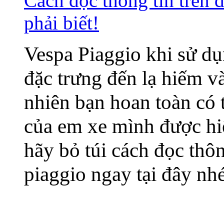
Cách đọc thông tin trên 
phải biết!
Vespa Piaggio khi sử dụ
đặc trưng đến lạ hiếm và
nhiên bạn hoan toàn có
của em xe mình được hiể
hãy bỏ túi cách đọc thô
piaggio ngay tại đây nh