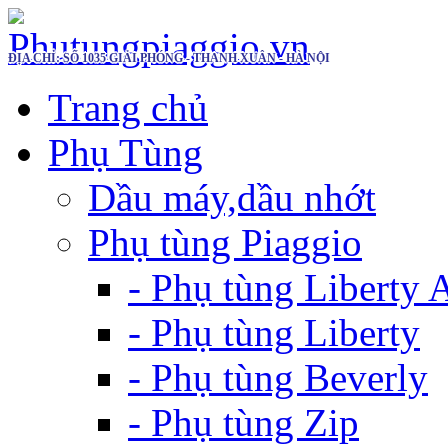
ĐỊA CHỈ: SỐ 1035 GIẢI PHÓNG - THANH XUÂN - HÀ NỘI
Trang chủ
Phụ Tùng
Dầu máy,dầu nhớt
Phụ tùng Piaggio
- Phụ tùng Liberty
- Phụ tùng Liberty
- Phụ tùng Beverly
- Phụ tùng Zip