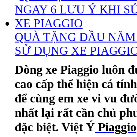
QUÀ TẶNG ĐẦU NĂM: 
SỬ DỤNG XE PIAGGI
Dòng xe Piaggio luôn đư
cao cấp thể hiện cá tín
để cùng em xe vi vu đư
nhất lại rất cần chủ p
đặc biệt. Việt Ý
Piaggio