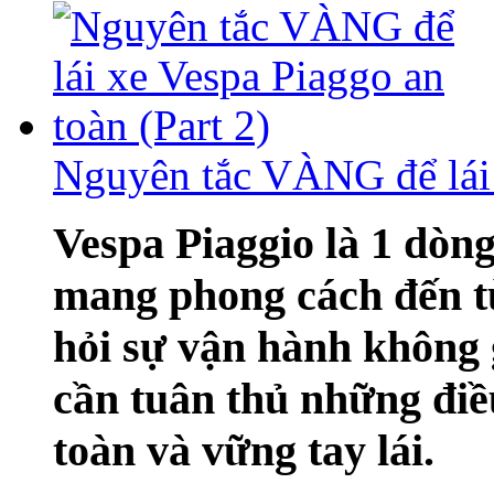
Nguyên tắc VÀNG để lái 
Vespa Piaggio là 1 dòng 
mang phong cách đến từ
hỏi sự vận hành không 
cần tuân thủ những điều
toàn và vững tay lái.