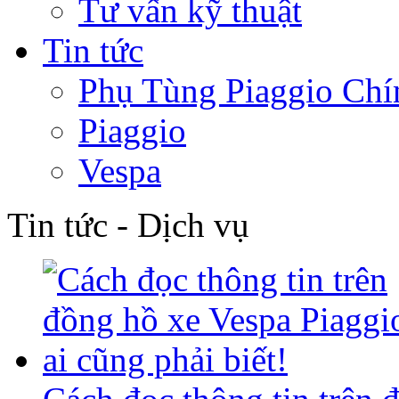
Tư vấn kỹ thuật
Tin tức
Phụ Tùng Piaggio Chí
Piaggio
Vespa
Tin tức - Dịch vụ