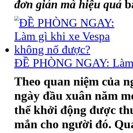
đơn giản mà hiệu quả
bạ
ĐỀ PHÒNG NGAY: Làm gì
Theo quan niệm của 
ngày đầu xuân năm mớ
thể khởi động được th
mắn cho người đó. Quả