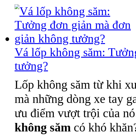
Vá lốp không săm: Tưởn
tưởng?
Lốp không săm từ khi xuấ
mà những dòng xe tay g
ưu điểm vượt trội của nó
không săm
có khó khăn