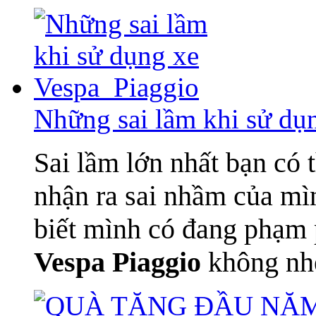
Những sai lầm khi sử dụ
Sai lầm lớn nhất bạn có 
nhận ra sai nhầm của mì
biết mình có đang phạm 
Vespa Piaggio
không nh