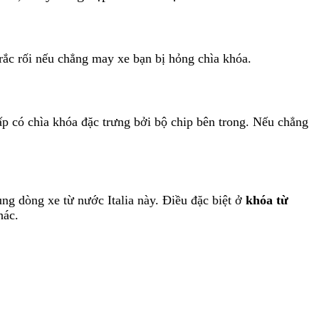
 rắc rối nếu chẳng may xe bạn bị hỏng chìa khóa.
ấp có chìa khóa đặc trưng bởi bộ chip bên trong. Nếu chẳng
ng dòng xe từ nước Italia này. Điều đặc biệt ở
khóa từ
khác.