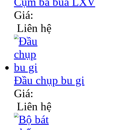
Cụm ba búa LXV
Giá:
Liên hệ
Đầu chụp bu gi
Giá:
Liên hệ