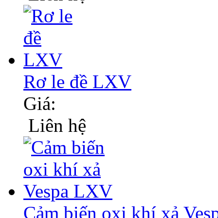
Rơ le đề LXV
Giá:
Liên hệ
Cảm biến oxi khí xả Ve