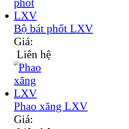
Bộ bát phốt LXV
Giá:
Liên hệ
Phao xăng LXV
Giá: