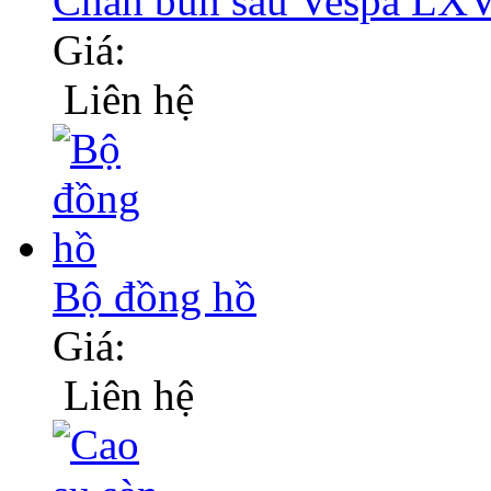
Chắn bùn sau Vespa LX
Giá:
Liên hệ
Bộ đồng hồ
Giá:
Liên hệ