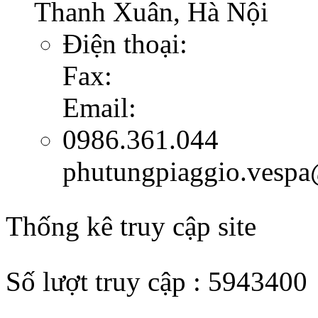
Thanh Xuân, Hà Nội
Điện thoại:
Fax:
Email:
0986.361.044
phutungpiaggio.vesp
Thống kê truy cập site
Số lượt truy cập : 5943400