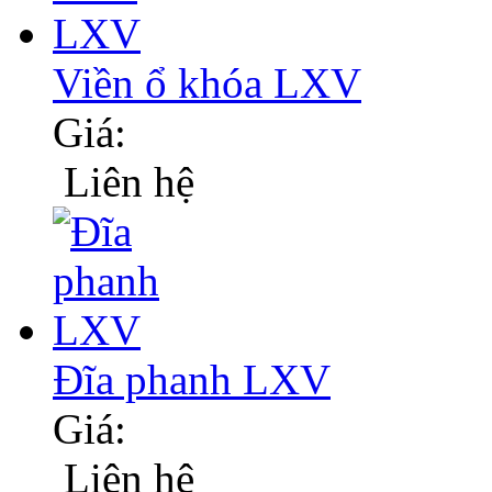
Viền ổ khóa LXV
Giá:
Liên hệ
Đĩa phanh LXV
Giá:
Liên hệ