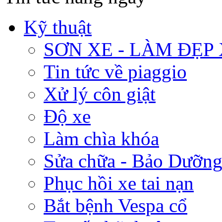
Kỹ thuật
SƠN XE - LÀM ĐẸP
Tin tức về piaggio
Xử lý côn giật
Độ xe
Làm chìa khóa
Sửa chữa - Bảo Dưỡng
Phục hồi xe tai nạn
Bắt bệnh Vespa cổ