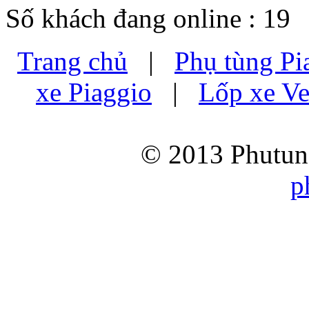
Số khách đang online : 19
Trang chủ
|
Phụ tùng Pi
xe Piaggio
|
Lốp xe Ve
© 2013 Phutung
p