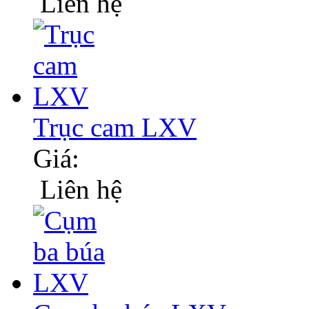
Liên hệ
Trục cam LXV
Giá:
Liên hệ