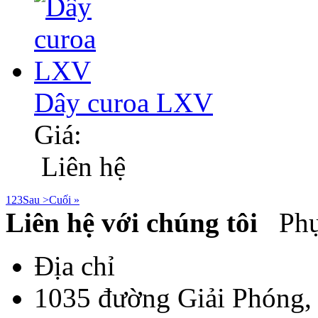
Dây curoa LXV
Giá:
Liên hệ
1
2
3
Sau >
Cuối »
Liên hệ với chúng tôi
Phụ 
Địa chỉ
1035 đường Giải Phóng,