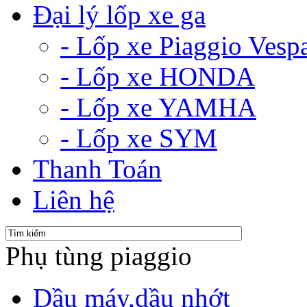
Đại lý lốp xe ga
- Lốp xe Piaggio Vesp
- Lốp xe HONDA
- Lốp xe YAMHA
- Lốp xe SYM
Thanh Toán
Liên hệ
Phụ tùng piaggio
Dầu máy,dầu nhớt