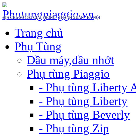
ĐỊA CHỈ: SỐ 1035 GIẢI PHÓNG - THANH XUÂN - HÀ NỘI
Trang chủ
Phụ Tùng
Dầu máy,dầu nhớt
Phụ tùng Piaggio
- Phụ tùng Liberty
- Phụ tùng Liberty
- Phụ tùng Beverly
- Phụ tùng Zip