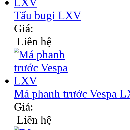
Tẩu bugi LXV
Giá:
Liên hệ
Má phanh trước Vespa 
Giá:
Liên hệ