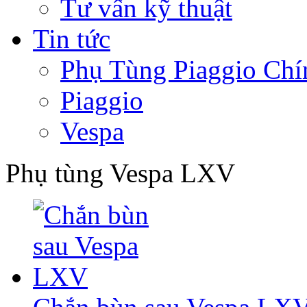
Tư vấn kỹ thuật
Tin tức
Phụ Tùng Piaggio Chí
Piaggio
Vespa
Phụ tùng Vespa LXV