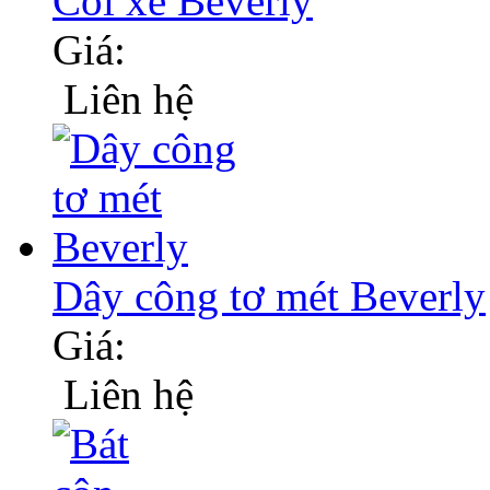
Còi xe Beverly
Giá:
Liên hệ
Dây công tơ mét Beverly
Giá:
Liên hệ