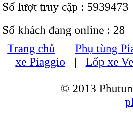
Số lượt truy cập : 5939473
Số khách đang online : 28
Trang chủ
|
Phụ tùng Pi
xe Piaggio
|
Lốp xe Ve
© 2013 Phutung
p