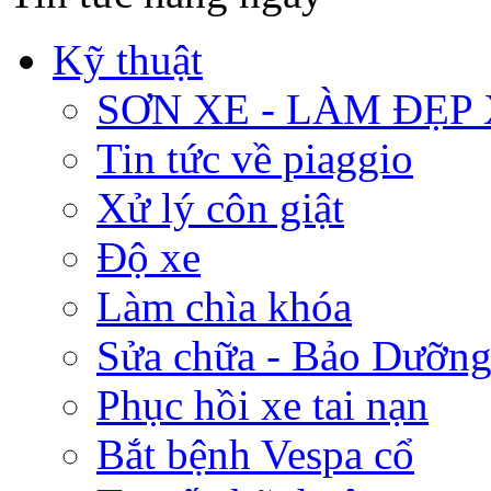
Kỹ thuật
SƠN XE - LÀM ĐẸP
Tin tức về piaggio
Xử lý côn giật
Độ xe
Làm chìa khóa
Sửa chữa - Bảo Dưỡng
Phục hồi xe tai nạn
Bắt bệnh Vespa cổ