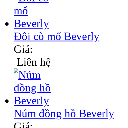
Đôi cò mổ Beverly
Giá:
Liên hệ
Núm đồng hồ Beverly
Giá: