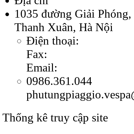
Địa chỉ
1035 đường Giải Phóng,
Thanh Xuân, Hà Nội
Điện thoại:
Fax:
Email:
0986.361.044
phutungpiaggio.vesp
Thống kê truy cập site