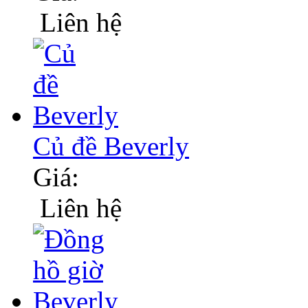
Liên hệ
Củ đề Beverly
Giá:
Liên hệ