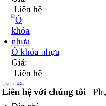
Liên hệ
Ổ khóa nhựa
Giá:
Liên hệ
1
2
Sau >
Cuối »
Liên hệ với chúng tôi
Phụ 