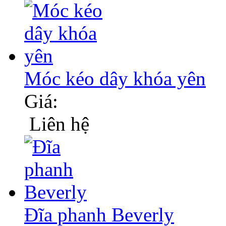
Móc kéo dây khóa yên
Giá:
Liên hệ
Đĩa phanh Beverly