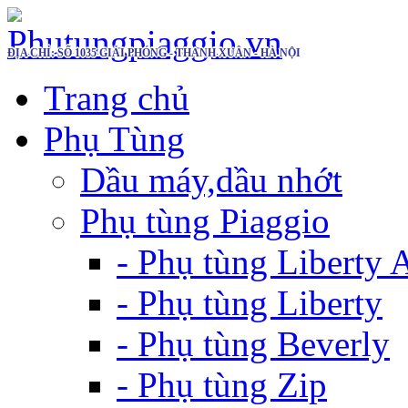
ĐỊA CHỈ: SỐ 1035 GIẢI PHÓNG - THANH XUÂN - HÀ NỘI
Trang chủ
Phụ Tùng
Dầu máy,dầu nhớt
Phụ tùng Piaggio
- Phụ tùng Liberty
- Phụ tùng Liberty
- Phụ tùng Beverly
- Phụ tùng Zip