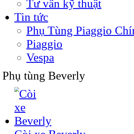
Tư vấn kỹ thuật
Tin tức
Phụ Tùng Piaggio Chí
Piaggio
Vespa
Phụ tùng Beverly