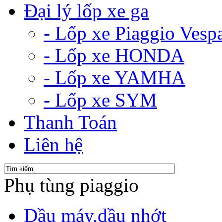
Đại lý lốp xe ga
- Lốp xe Piaggio Vesp
- Lốp xe HONDA
- Lốp xe YAMHA
- Lốp xe SYM
Thanh Toán
Liên hệ
Phụ tùng piaggio
Dầu máy,dầu nhớt