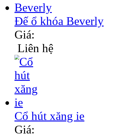
Đế ổ khóa Beverly
Giá:
Liên hệ
Cổ hút xăng ie
Giá: