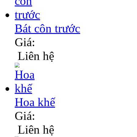
Bát côn trước
Giá:
Liên hệ
Hoa khế
Giá:
Liên hệ