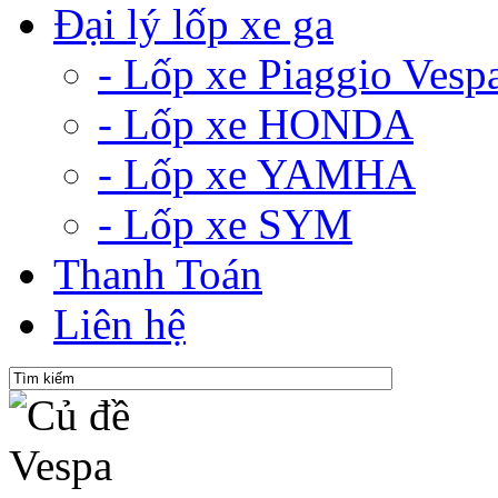
Đại lý lốp xe ga
- Lốp xe Piaggio Vesp
- Lốp xe HONDA
- Lốp xe YAMHA
- Lốp xe SYM
Thanh Toán
Liên hệ