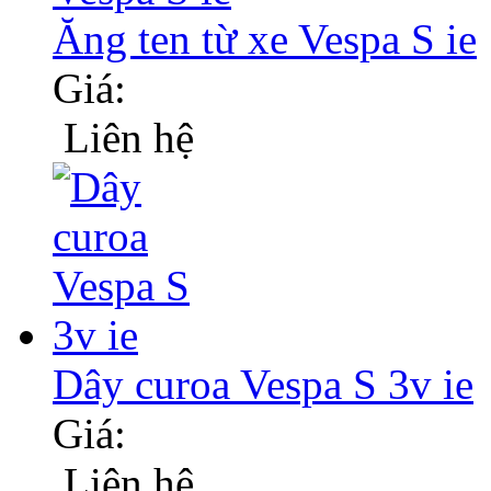
Ăng ten từ xe Vespa S ie
Giá:
Liên hệ
Dây curoa Vespa S 3v ie
Giá:
Liên hệ