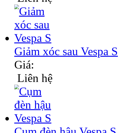
Giảm xóc sau Vespa S
Giá:
Liên hệ
Cụm đèn hậu Vespa S