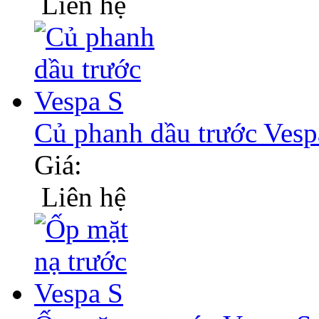
Liên hệ
Củ phanh dầu trước Vesp
Giá:
Liên hệ