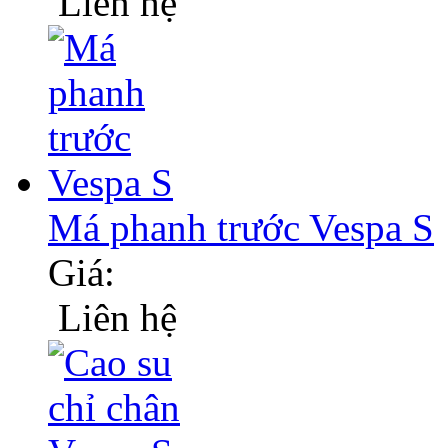
Liên hệ
Má phanh trước Vespa S
Giá:
Liên hệ