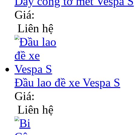
Dây công tơ mét Vespa S
Giá:
Liên hệ
Đầu lao đề xe Vespa S
Giá:
Liên hệ