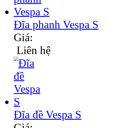
Đĩa phanh Vespa S
Giá:
Liên hệ
Đĩa đề Vespa S
Giá: