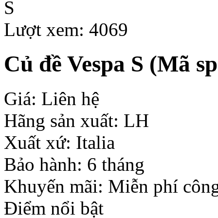
Lượt xem: 4069
Củ đề Vespa S
(Mã sp
Giá: Liên hệ
Hãng sản xuất: LH
Xuất xứ: Italia
Bảo hành: 6 tháng
Khuyến mãi: Miễn phí công
Điểm nổi bật