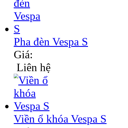
Pha đèn Vespa S
Giá:
Liên hệ
Viền ổ khóa Vespa S