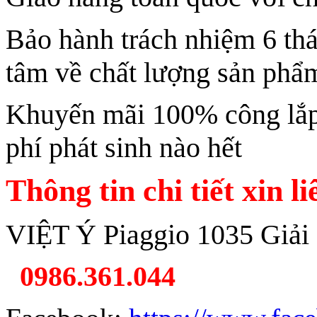
Bảo hành trách nhiệm 6 th
tâm về chất lượng sản phẩ
Khuyến mãi 100% công lắp 
phí phát sinh nào hết
Thông tin chi tiết xin l
VIỆT Ý Piaggio 1035 Giải
0986.361.044