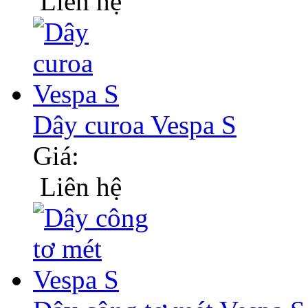
Liên hệ
Dây curoa Vespa S
Giá:
Liên hệ