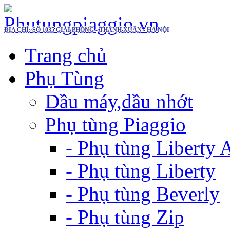
ĐỊA CHỈ: SỐ 1035 GIẢI PHÓNG - THANH XUÂN - HÀ NỘI
Trang chủ
Phụ Tùng
Dầu máy,dầu nhớt
Phụ tùng Piaggio
- Phụ tùng Liberty
- Phụ tùng Liberty
- Phụ tùng Beverly
- Phụ tùng Zip