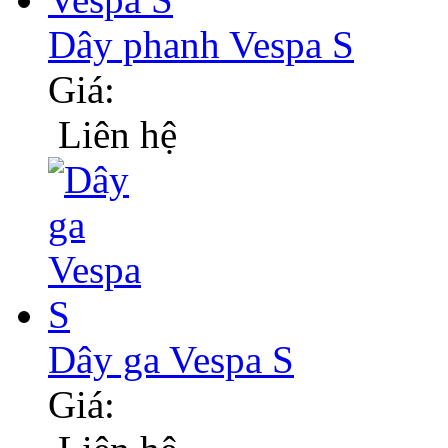
Dây phanh Vespa S
Giá:
Liên hệ
Dây ga Vespa S
Giá: