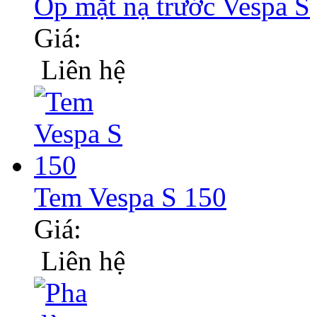
Ốp mặt nạ trước Vespa S
Giá:
Liên hệ
Tem Vespa S 150
Giá:
Liên hệ