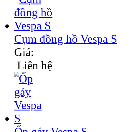
Cụm đồng hồ Vespa S
Giá:
Liên hệ
Ốp gáy Vespa S