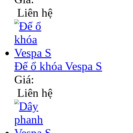
Liên hệ
Đế ổ khóa Vespa S
Giá:
Liên hệ