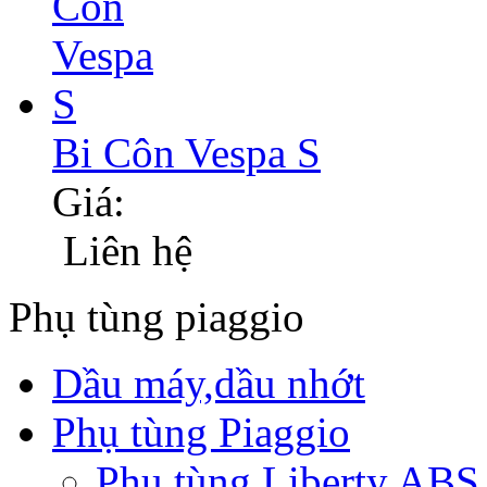
Bi Côn Vespa S
Giá:
Liên hệ
Phụ tùng piaggio
Dầu máy,dầu nhớt
Phụ tùng Piaggio
Phụ tùng Liberty ABS