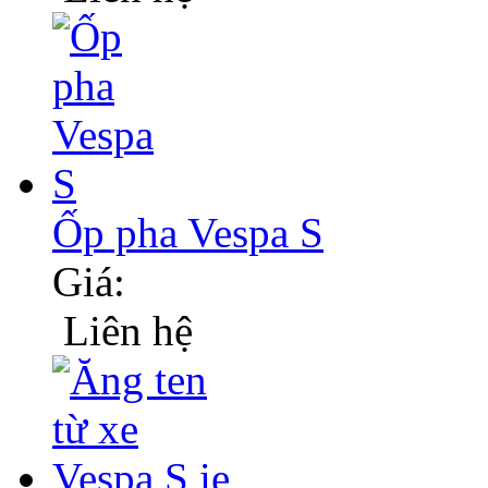
Ốp pha Vespa S
Giá:
Liên hệ