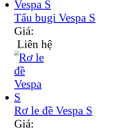
Tẩu bugi Vespa S
Giá:
Liên hệ
Rơ le đề Vespa S
Giá: