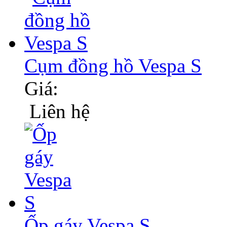
Cụm đồng hồ Vespa S
Giá:
Liên hệ
Ốp gáy Vespa S