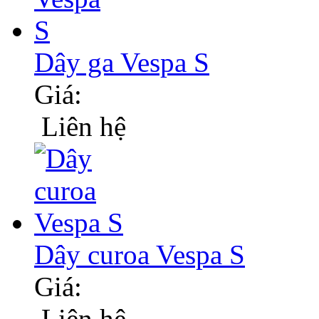
Dây ga Vespa S
Giá:
Liên hệ
Dây curoa Vespa S
Giá:
Liên hệ