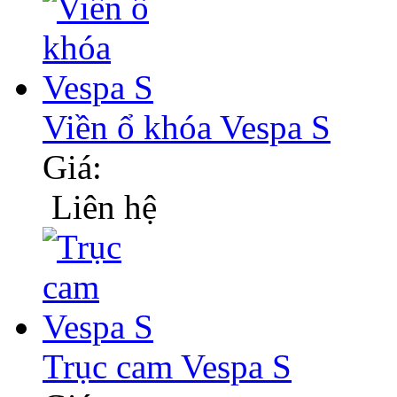
Viền ổ khóa Vespa S
Giá:
Liên hệ
Trục cam Vespa S