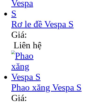
Rơ le đề Vespa S
Giá:
Liên hệ
Phao xăng Vespa S
Giá: