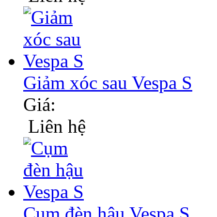
Giảm xóc sau Vespa S
Giá:
Liên hệ
Cụm đèn hậu Vespa S