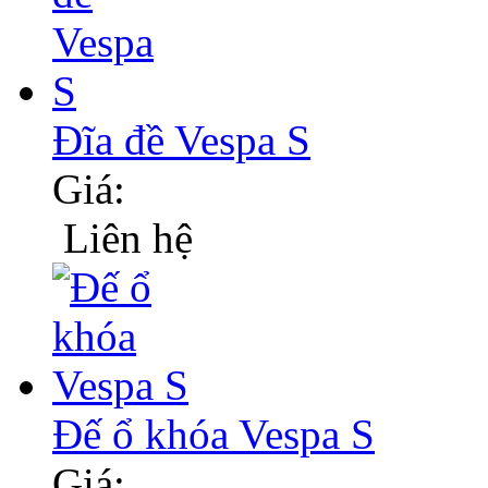
Đĩa đề Vespa S
Giá:
Liên hệ
Đế ổ khóa Vespa S
Giá: