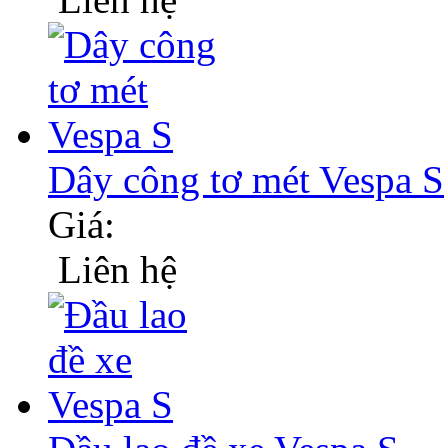
Dây công tơ mét Vespa S
Giá:
Liên hệ