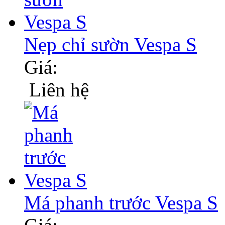
Nẹp chỉ sườn Vespa S
Giá:
Liên hệ
Má phanh trước Vespa S