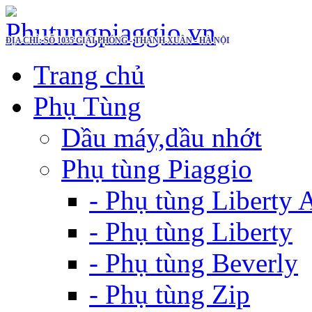
ĐỊA CHỈ: SỐ 1035 GIẢI PHÓNG - THANH XUÂN - HÀ NỘI
Trang chủ
Phụ Tùng
Dầu máy,dầu nhớt
Phụ tùng Piaggio
- Phụ tùng Liberty
- Phụ tùng Liberty
- Phụ tùng Beverly
- Phụ tùng Zip