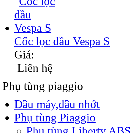
Cốc lọc dầu Vespa S
Giá:
Liên hệ
Phụ tùng piaggio
Dầu máy,dầu nhớt
Phụ tùng Piaggio
Phụ tùng Liberty ABS