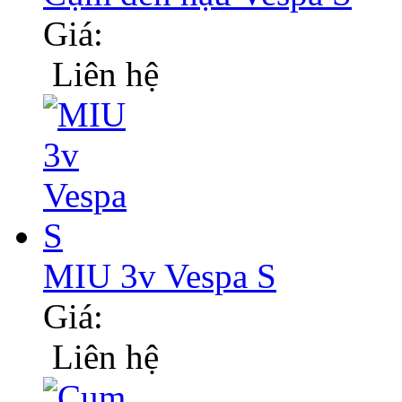
Giá:
Liên hệ
MIU 3v Vespa S
Giá:
Liên hệ