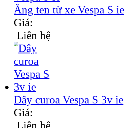
Ăng ten từ xe Vespa S ie
Giá:
Liên hệ
Dây curoa Vespa S 3v ie
Giá:
Liên hệ