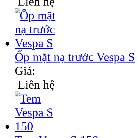
Liên hệ
Ốp mặt nạ trước Vespa S
Giá:
Liên hệ