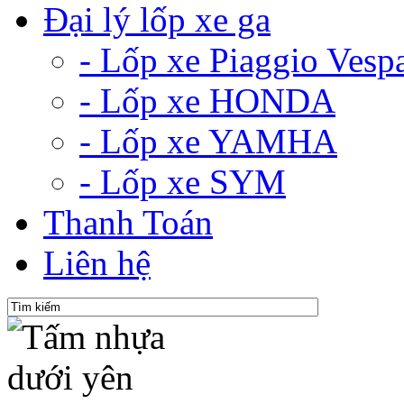
Đại lý lốp xe ga
- Lốp xe Piaggio Vesp
- Lốp xe HONDA
- Lốp xe YAMHA
- Lốp xe SYM
Thanh Toán
Liên hệ