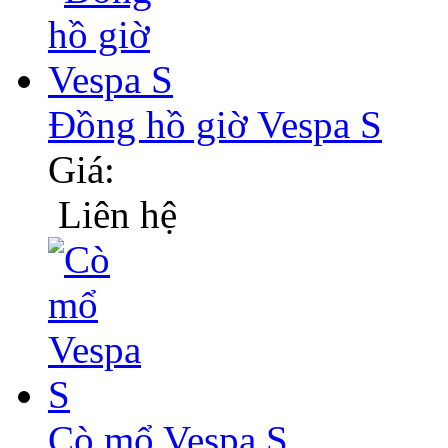
Đồng hồ giờ Vespa S
Giá:
Liên hệ
Cò mổ Vespa S