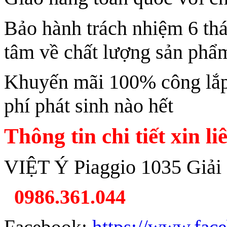
Bảo hành trách nhiệm 6 th
tâm về chất lượng sản phẩ
Khuyến mãi 100% công lắp 
phí phát sinh nào hết
Thông tin chi tiết xin li
VIỆT Ý Piaggio 1035 Giải
0986.361.044
Facebook:
https://www.fac