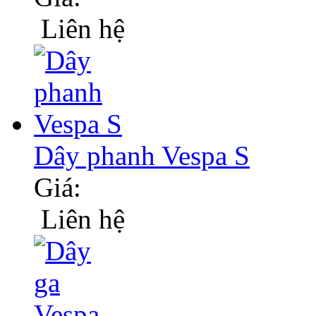
Liên hệ
Dây phanh Vespa S
Giá:
Liên hệ