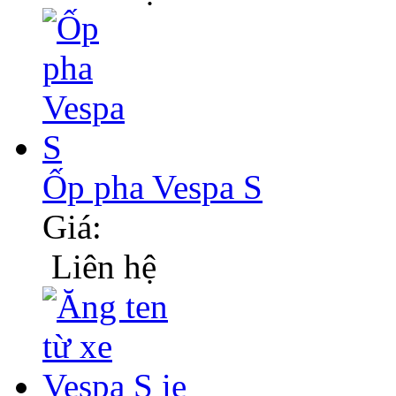
Ốp pha Vespa S
Giá:
Liên hệ