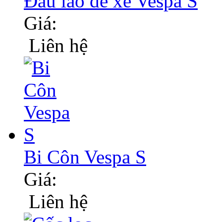
Đầu lao đề xe Vespa S
Giá:
Liên hệ
Bi Côn Vespa S
Giá:
Liên hệ