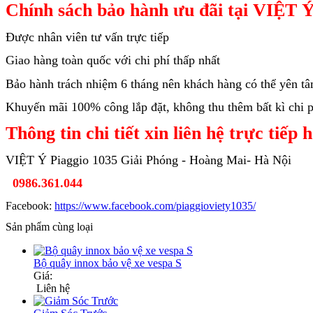
Chính sách bảo hành ưu đãi tại VIỆT Ý
Được nhân viên tư vấn trực tiếp
Giao hàng toàn quốc với chi phí thấp nhất
Bảo hành trách nhiệm 6 tháng nên khách hàng có thể yên t
Khuyến mãi 100% công lắp đặt, không thu thêm bất kì chi ph
Thông tin chi tiết xin liên hệ trực tiếp 
VIỆT Ý Piaggio 1035 Giải Phóng - Hoàng Mai- Hà Nội
0986.361.044
Facebook:
https://www.facebook.com/piaggioviety1035/
Sản phẩm cùng loại
Bộ quây innox bảo vệ xe vespa S
Giá:
Liên hệ