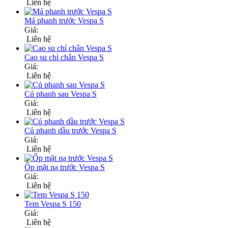
Liên hệ
Má phanh trước Vespa S
Giá:
Liên hệ
Cao su chỉ chân Vespa S
Giá:
Liên hệ
Củ phanh sau Vespa S
Giá:
Liên hệ
Củ phanh dầu trước Vespa S
Giá:
Liên hệ
Ốp mặt nạ trước Vespa S
Giá:
Liên hệ
Tem Vespa S 150
Giá:
Liên hệ