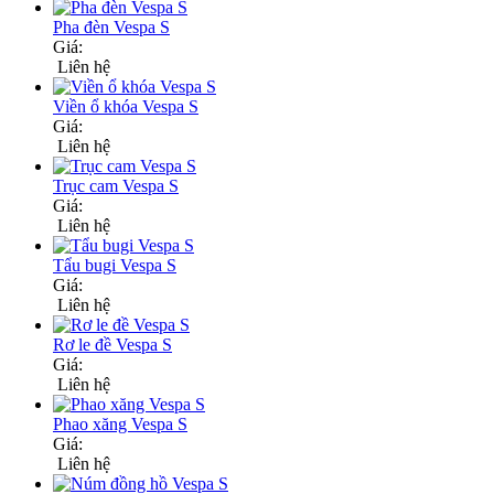
Pha đèn Vespa S
Giá:
Liên hệ
Viền ổ khóa Vespa S
Giá:
Liên hệ
Trục cam Vespa S
Giá:
Liên hệ
Tẩu bugi Vespa S
Giá:
Liên hệ
Rơ le đề Vespa S
Giá:
Liên hệ
Phao xăng Vespa S
Giá:
Liên hệ