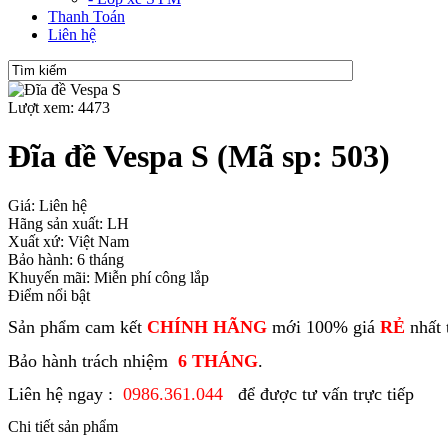
Thanh Toán
Liên hệ
Lượt xem: 4473
Đĩa đề Vespa S
(Mã sp: 503)
Giá: Liên hệ
Hãng sản xuất: LH
Xuất xứ: Việt Nam
Bảo hành: 6 tháng
Khuyến mãi: Miễn phí công lắp
Điểm nổi bật
Sản phẩm cam kết
CHÍNH HÃNG
mới 100% giá
RẺ
nhất 
Bảo hành trách nhiệm
6 THÁNG
.
Liên hệ ngay :
0986.361.044
để được tư vấn trực tiếp
Chi tiết sản phẩm