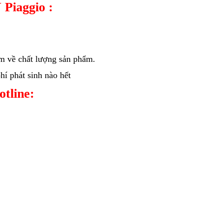
 Piaggio :
âm về chất lượng sản phẩm.
í phát sinh nào hết
hotline: