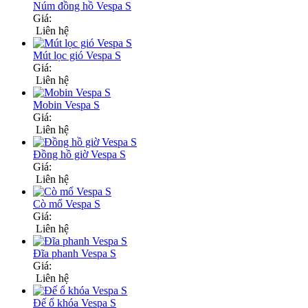
Núm đồng hồ Vespa S
Giá:
Liên hệ
Mút lọc gió Vespa S
Giá:
Liên hệ
Mobin Vespa S
Giá:
Liên hệ
Đồng hồ giờ Vespa S
Giá:
Liên hệ
Cò mổ Vespa S
Giá:
Liên hệ
Đĩa phanh Vespa S
Giá:
Liên hệ
Đế ổ khóa Vespa S