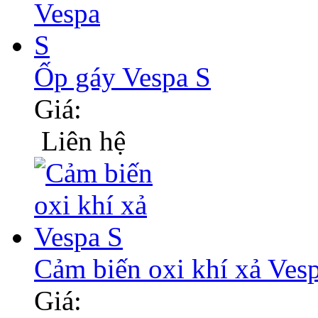
Ốp gáy Vespa S
Giá:
Liên hệ
Cảm biến oxi khí xả Ves
Giá: