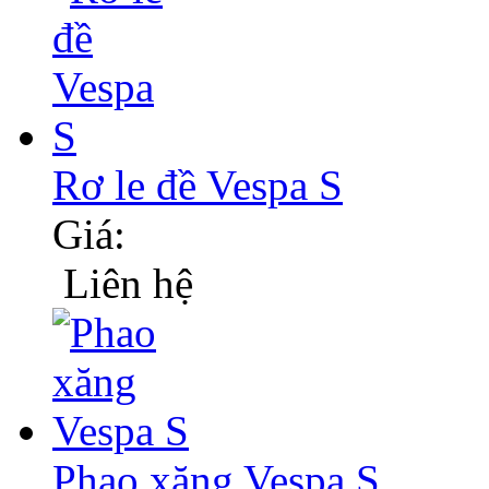
Rơ le đề Vespa S
Giá:
Liên hệ
Phao xăng Vespa S