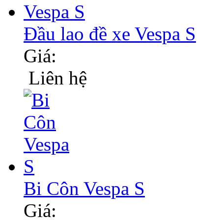
Đầu lao đề xe Vespa S
Giá:
Liên hệ
Bi Côn Vespa S
Giá: