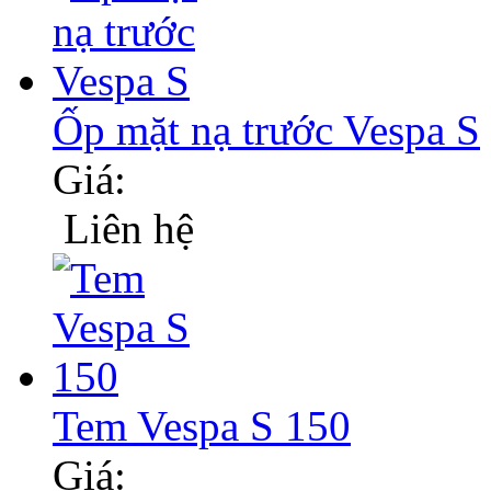
Ốp mặt nạ trước Vespa S
Giá:
Liên hệ
Tem Vespa S 150
Giá: