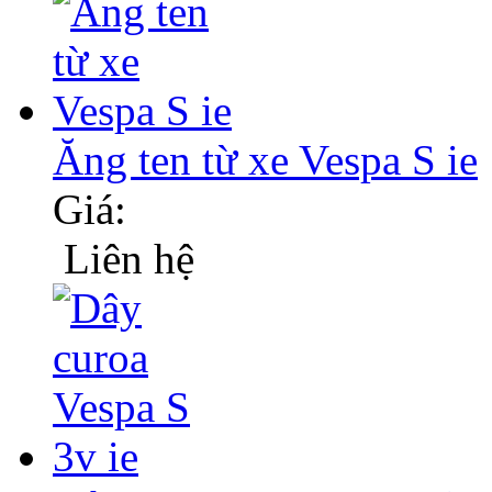
Ăng ten từ xe Vespa S ie
Giá:
Liên hệ