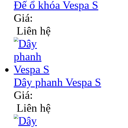
Đế ổ khóa Vespa S
Giá:
Liên hệ
Dây phanh Vespa S
Giá:
Liên hệ