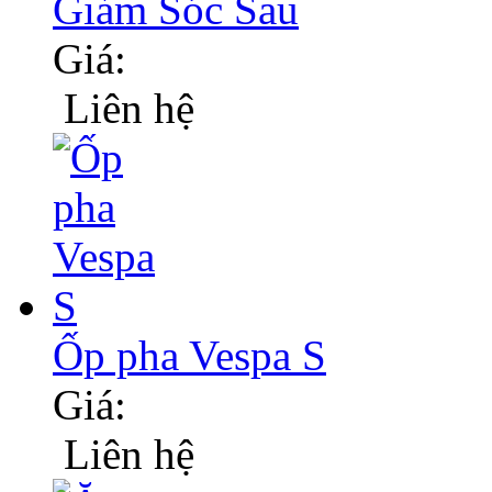
Giảm Sóc Sau
Giá:
Liên hệ
Ốp pha Vespa S
Giá:
Liên hệ