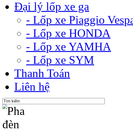
Đại lý lốp xe ga
- Lốp xe Piaggio Vesp
- Lốp xe HONDA
- Lốp xe YAMHA
- Lốp xe SYM
Thanh Toán
Liên hệ