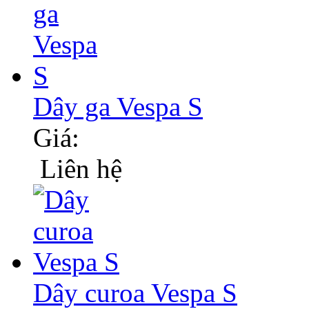
Dây ga Vespa S
Giá:
Liên hệ
Dây curoa Vespa S