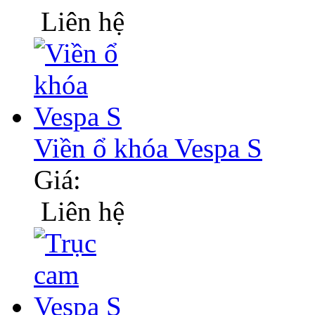
Liên hệ
Viền ổ khóa Vespa S
Giá:
Liên hệ