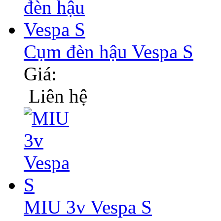
Cụm đèn hậu Vespa S
Giá:
Liên hệ
MIU 3v Vespa S