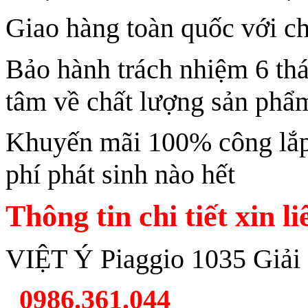
Giao hàng toàn quốc với ch
Bảo hành trách nhiệm 6 th
tâm về chất lượng sản phẩ
Khuyến mãi 100% công lắp 
phí phát sinh nào hết
Thông tin chi tiết xin l
VIỆT Ý Piaggio 1035 Giải
0986.361.044