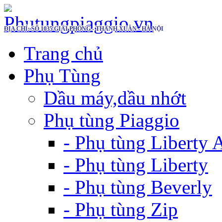
ĐỊA CHỈ: SỐ 1035 GIẢI PHÓNG - THANH XUÂN - HÀ NỘI
Trang chủ
Phụ Tùng
Dầu máy,dầu nhớt
Phụ tùng Piaggio
- Phụ tùng Liberty
- Phụ tùng Liberty
- Phụ tùng Beverly
- Phụ tùng Zip