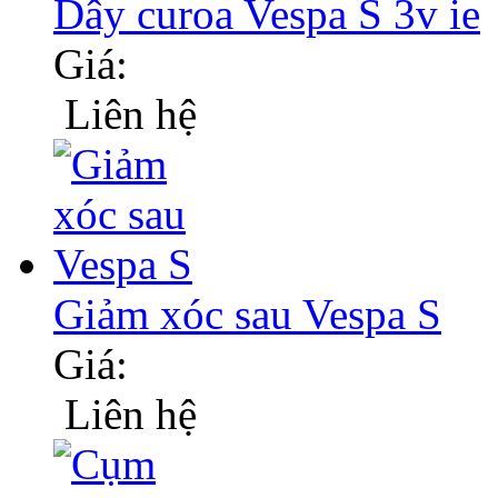
Dây curoa Vespa S 3v ie
Giá:
Liên hệ
Giảm xóc sau Vespa S
Giá:
Liên hệ