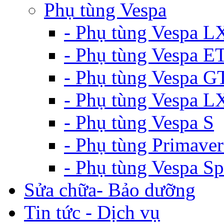
Phụ tùng Vespa
- Phụ tùng Vespa L
- Phụ tùng Vespa E
- Phụ tùng Vespa G
- Phụ tùng Vespa 
- Phụ tùng Vespa S
- Phụ tùng Primaver
- Phụ tùng Vespa Sp
Sửa chữa- Bảo dưỡng
Tin tức - Dịch vụ