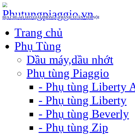
ĐỊA CHỈ: SỐ 1035 GIẢI PHÓNG - THANH XUÂN - HÀ NỘI
Trang chủ
Phụ Tùng
Dầu máy,dầu nhớt
Phụ tùng Piaggio
- Phụ tùng Liberty
- Phụ tùng Liberty
- Phụ tùng Beverly
- Phụ tùng Zip