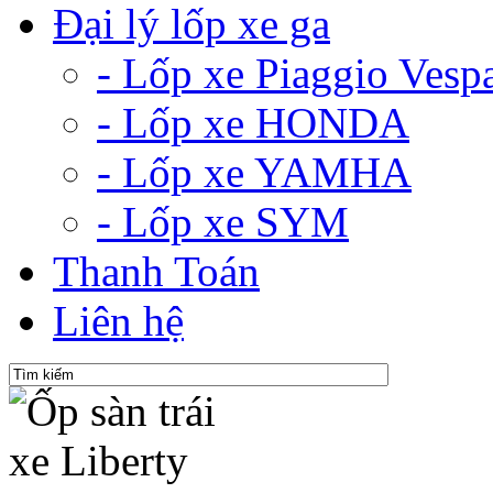
Đại lý lốp xe ga
- Lốp xe Piaggio Vesp
- Lốp xe HONDA
- Lốp xe YAMHA
- Lốp xe SYM
Thanh Toán
Liên hệ