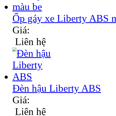
Ốp gáy xe Liberty ABS m
Giá:
Liên hệ
Đèn hậu Liberty ABS
Giá:
Liên hệ