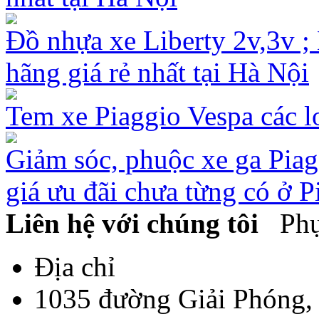
Đồ nhựa xe Liberty 2v,3v ; 
hãng giá rẻ nhất tại Hà Nội
Tem xe Piaggio Vespa các lo
Giảm sóc, phuộc xe ga Pia
giá ưu đãi chưa từng có ở P
Liên hệ với chúng tôi
Phụ 
Địa chỉ
1035 đường Giải Phóng,