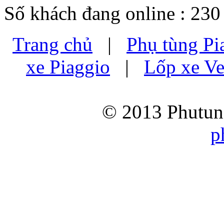
Số khách đang online : 230
Trang chủ
|
Phụ tùng Pi
xe Piaggio
|
Lốp xe Ve
© 2013 Phutung
p