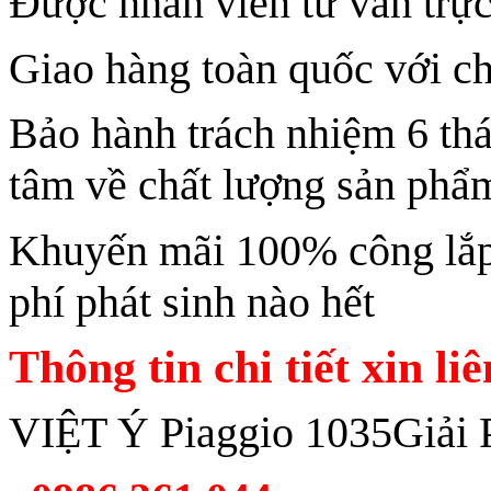
Được nhân viên tư vấn trực
Giao hàng toàn quốc với ch
Bảo hành trách nhiệm 6 th
tâm về chất lượng sản phẩ
Khuyến mãi 100% công lắp 
phí phát sinh nào hết
Thông tin chi tiết xin li
VIỆT Ý Piaggio 1035Giải 