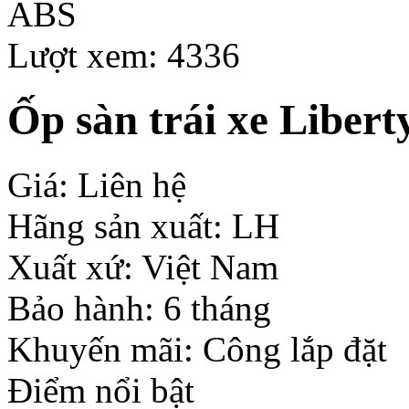
Lượt xem: 4336
Ốp sàn trái xe Liber
Giá: Liên hệ
Hãng sản xuất: LH
Xuất xứ: Việt Nam
Bảo hành: 6 tháng
Khuyến mãi: Công lắp đặt
Điểm nổi bật