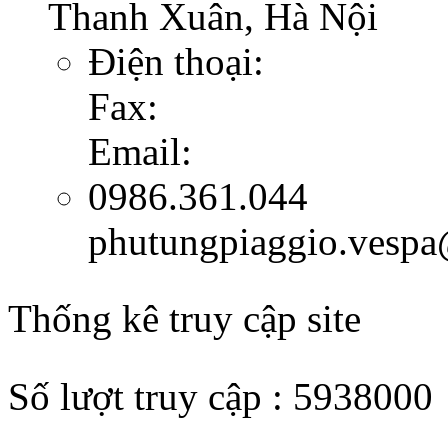
Thanh Xuân, Hà Nội
Điện thoại:
Fax:
Email:
0986.361.044
phutungpiaggio.vesp
Thống kê truy cập site
Số lượt truy cập : 5938000