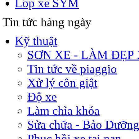
Lốp xe SYM
Tin tức hàng ngày
Kỹ thuật
SƠN XE - LÀM ĐẸP
Tin tức về piaggio
Xử lý côn giật
Độ xe
Làm chìa khóa
Sửa chữa - Bảo Dưỡng
Phục hồi xe tai nạn