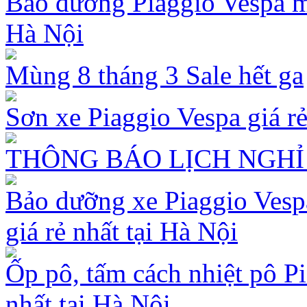
Bảo dưỡng Piaggio Vespa mù
Hà Nội
Mùng 8 tháng 3 Sale hết ga
Sơn xe Piaggio Vespa giá rẻ
THÔNG BÁO LỊCH NGHỈ 
Bảo dưỡng xe Piaggio Vespa
giá rẻ nhất tại Hà Nội
Ốp pô, tấm cách nhiệt pô Pi
nhất tại Hà Nội