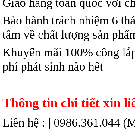
Giao hàng toàn quốc với ch
Bảo hành trách nhiệm 6 th
tâm về chất lượng sản phẩ
Khuyến mãi 100% công lắp 
phí phát sinh nào hết
Thông tin chi tiết xin li
Liên hệ : | 0986.361.044 (M