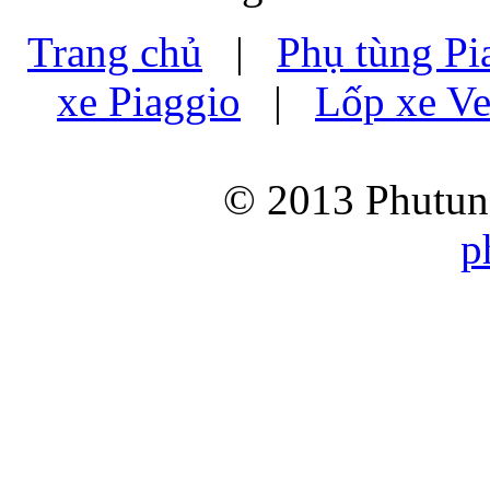
Trang chủ
|
Phụ tùng Pi
xe Piaggio
|
Lốp xe Ve
© 2013 Phutung
p