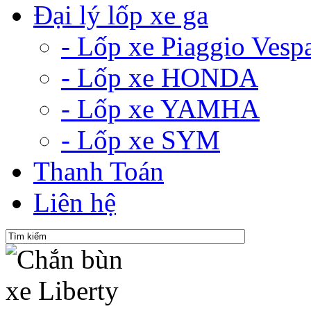
Đại lý lốp xe ga
- Lốp xe Piaggio Vesp
- Lốp xe HONDA
- Lốp xe YAMHA
- Lốp xe SYM
Thanh Toán
Liên hệ