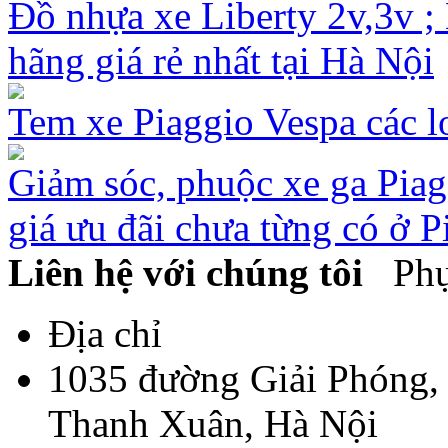
Đồ nhựa xe Liberty 2v,3v ; 
hãng giá rẻ nhất tại Hà Nội
Tem xe Piaggio Vespa các lo
Giảm sóc, phuộc xe ga Pia
giá ưu đãi chưa từng có ở P
Liên hệ với chúng tôi
Phụ 
Địa chỉ
1035 đường Giải Phóng,
Thanh Xuân, Hà Nội