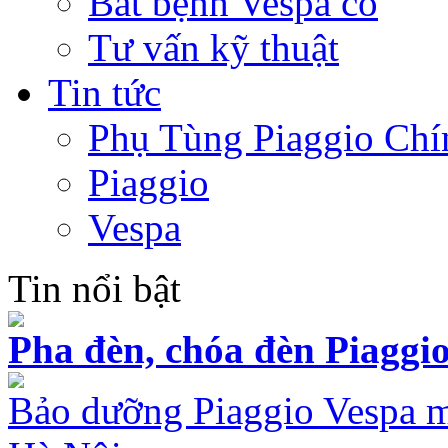
Bắt bệnh Vespa cổ
Tư vấn kỹ thuật
Tin tức
Phụ Tùng Piaggio Chí
Piaggio
Vespa
Tin nổi bật
Pha đèn, chóa đèn Piaggio
Bảo dưỡng Piaggio Vespa mù