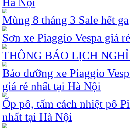
Hà Nội
Mùng 8 tháng 3 Sale hết ga
Sơn xe Piaggio Vespa giá rẻ
THÔNG BÁO LỊCH NGHỈ 
Bảo dưỡng xe Piaggio Vespa
giá rẻ nhất tại Hà Nội
Ốp pô, tấm cách nhiệt pô Pi
nhất tại Hà Nội