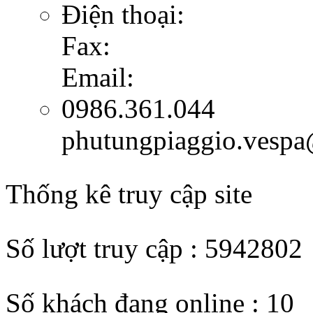
Điện thoại:
Fax:
Email:
0986.361.044
phutungpiaggio.vesp
Thống kê truy cập site
Số lượt truy cập : 5942802
Số khách đang online : 10