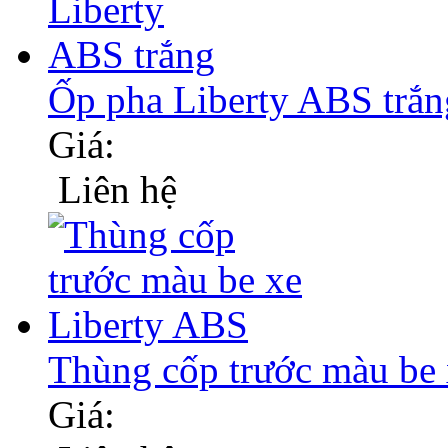
Ốp pha Liberty ABS trắn
Giá:
Liên hệ
Thùng cốp trước màu b
Giá: