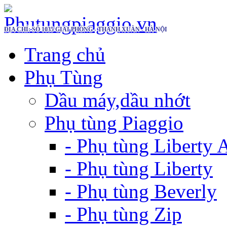
ĐỊA CHỈ: SỐ 1035 GIẢI PHÓNG - THANH XUÂN - HÀ NỘI
Trang chủ
Phụ Tùng
Dầu máy,dầu nhớt
Phụ tùng Piaggio
- Phụ tùng Liberty
- Phụ tùng Liberty
- Phụ tùng Beverly
- Phụ tùng Zip