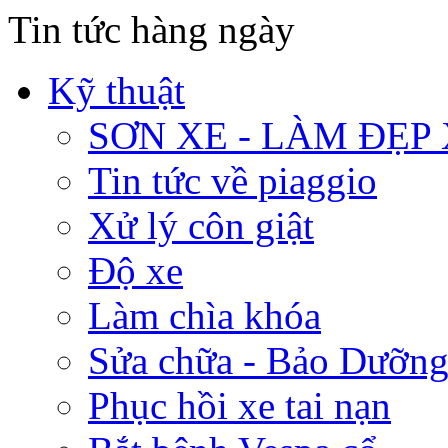
Tin tức hàng ngày
Kỹ thuật
SƠN XE - LÀM ĐẸP
Tin tức về piaggio
Xử lý côn giật
Độ xe
Làm chìa khóa
Sửa chữa - Bảo Dưỡng
Phục hồi xe tai nạn