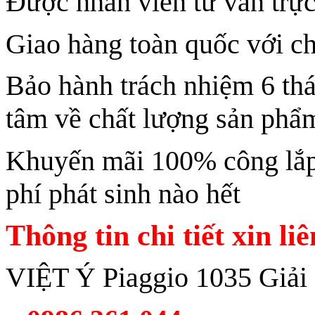
Được nhân viên tư vấn trực
Giao hàng toàn quốc với ch
Bảo hành trách nhiệm 6 th
tâm về chất lượng sản phẩ
Khuyến mãi 100% công lắp 
phí phát sinh nào hết
Thông tin chi tiết xin li
VIỆT Ý Piaggio 1035 Giải