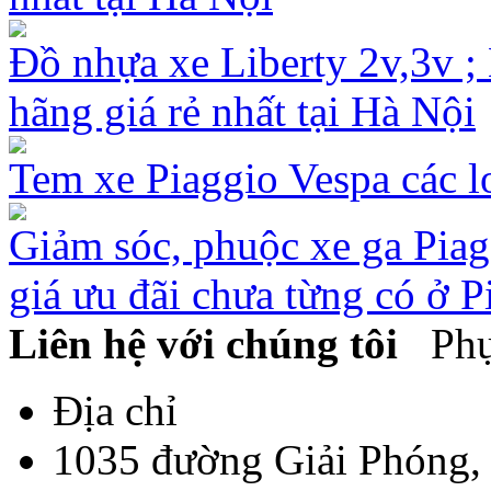
Đồ nhựa xe Liberty 2v,3v ; 
hãng giá rẻ nhất tại Hà Nội
Tem xe Piaggio Vespa các lo
Giảm sóc, phuộc xe ga Pia
giá ưu đãi chưa từng có ở P
Liên hệ với chúng tôi
Phụ 
Địa chỉ
1035 đường Giải Phóng,