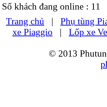
Số khách đang online : 11
Trang chủ
|
Phụ tùng Pi
xe Piaggio
|
Lốp xe Ve
© 2013 Phutung
p