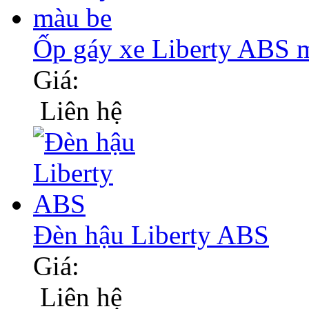
Ốp gáy xe Liberty ABS m
Giá:
Liên hệ
Đèn hậu Liberty ABS
Giá:
Liên hệ