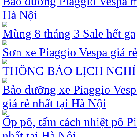
Bảo dưỡng Piaggio Vespa mù
Hà Nội
Mùng 8 tháng 3 Sale hết ga
Sơn xe Piaggio Vespa giá rẻ
THÔNG BÁO LỊCH NGHỈ 
Bảo dưỡng xe Piaggio Vespa
giá rẻ nhất tại Hà Nội
Ốp pô, tấm cách nhiệt pô Pi
nhất tại Hà Nội