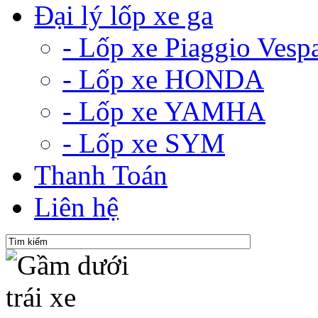
Đại lý lốp xe ga
- Lốp xe Piaggio Vesp
- Lốp xe HONDA
- Lốp xe YAMHA
- Lốp xe SYM
Thanh Toán
Liên hệ