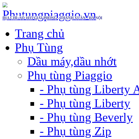
ĐỊA CHỈ: SỐ 1035 GIẢI PHÓNG - THANH XUÂN - HÀ NỘI
Trang chủ
Phụ Tùng
Dầu máy,dầu nhớt
Phụ tùng Piaggio
- Phụ tùng Liberty
- Phụ tùng Liberty
- Phụ tùng Beverly
- Phụ tùng Zip