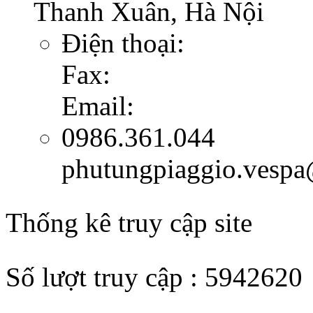
Thanh Xuân, Hà Nội
Điện thoại:
Fax:
Email:
0986.361.044
phutungpiaggio.vesp
Thống kê truy cập site
Số lượt truy cập : 5942620