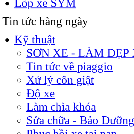
Lốp xe SYM
Tin tức hàng ngày
Kỹ thuật
SƠN XE - LÀM ĐẸP
Tin tức về piaggio
Xử lý côn giật
Độ xe
Làm chìa khóa
Sửa chữa - Bảo Dưỡng
Phục hồi xe tai nạn