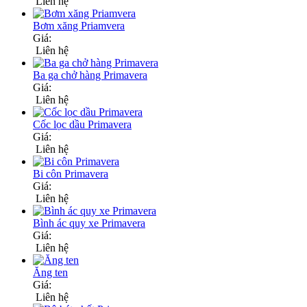
Liên hệ
Bơm xăng Priamvera
Giá:
Liên hệ
Ba ga chở hàng Primavera
Giá:
Liên hệ
Cốc lọc dầu Primavera
Giá:
Liên hệ
Bi côn Primavera
Giá:
Liên hệ
Bình ác quy xe Primavera
Giá:
Liên hệ
Ăng ten
Giá:
Liên hệ