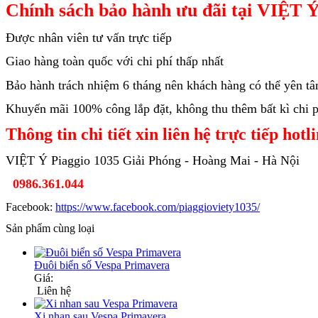
Chính sách bảo hành ưu đãi tại VIỆT Ý
Được nhân viên tư vấn trực tiếp
Giao hàng toàn quốc với chi phí thấp nhất
Bảo hành trách nhiệm 6 tháng nên khách hàng có thể yên t
Khuyến mãi 100% công lắp đặt, không thu thêm bất kì chi ph
Thông tin chi tiết xin liên hệ trực tiếp hotl
VIỆT Ý Piaggio 1035 Giải Phóng - Hoàng Mai - Hà Nội
0986.361.044
Facebook:
https://www.facebook.com/piaggioviety1035/
Sản phẩm cùng loại
Đuôi biển số Vespa Primavera
Giá:
Liên hệ
Xi nhan sau Vespa Primavera