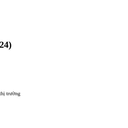
24)
thị trường