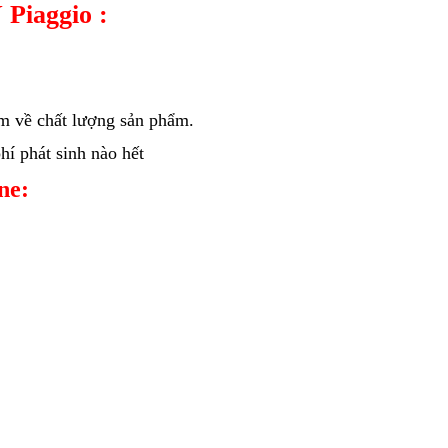
 Piaggio :
âm về chất lượng sản phẩm.
í phát sinh nào hết
ine: