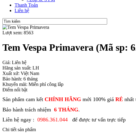
Thanh Toán
Liên hệ
Lượt xem: 8563
Tem Vespa Primavera
(Mã sp: 6
Giá: Liên hệ
Hãng sản xuất: LH
Xuất xứ: Việt Nam
Bảo hành: 6 tháng
Khuyến mãi: Miễn phí công lắp
Điểm nổi bật
Sản phẩm cam kết
CHÍNH HÃNG
mới 100% giá
RẺ
nhất 
Bảo hành trách nhiệm
6 THÁNG
.
Liên hệ ngay :
0986.361.044
để được tư vấn trực tiếp
Chi tiết sản phẩm