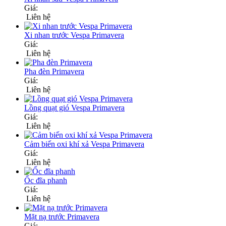
Giá:
Liên hệ
Xi nhan trước Vespa Primavera
Giá:
Liên hệ
Pha đèn Primavera
Giá:
Liên hệ
Lồng quạt gió Vespa Primavera
Giá:
Liên hệ
Cảm biến oxi khí xả Vespa Primavera
Giá:
Liên hệ
Ốc đĩa phanh
Giá:
Liên hệ
Mặt nạ trước Primavera
Giá: