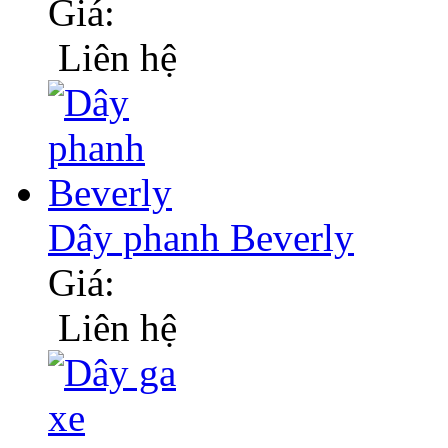
Giá:
Liên hệ
Dây phanh Beverly
Giá:
Liên hệ