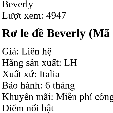
Lượt xem: 4947
Rơ le đề Beverly
(Mã 
Giá: Liên hệ
Hãng sản xuất: LH
Xuất xứ: Italia
Bảo hành: 6 tháng
Khuyến mãi: Miễn phí công
Điểm nổi bật