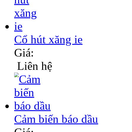
Cổ hút xăng ie
Giá:
Liên hệ
Cảm biến báo dầu