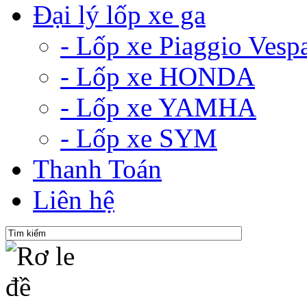
Đại lý lốp xe ga
- Lốp xe Piaggio Vesp
- Lốp xe HONDA
- Lốp xe YAMHA
- Lốp xe SYM
Thanh Toán
Liên hệ