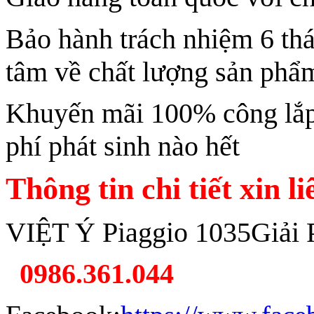
Bảo hành trách nhiệm 6 th
tâm về chất lượng sản phẩ
Khuyến mãi 100% công lắp 
phí phát sinh nào hết
Thông tin chi tiết xin l
VIỆT Ý Piaggio 1035Giải 
0986.361.044