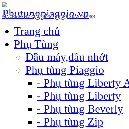
ĐỊA CHỈ: SỐ 1035 GIẢI PHÓNG - THANH XUÂN - HÀ NỘI
Trang chủ
Phụ Tùng
Dầu máy,dầu nhớt
Phụ tùng Piaggio
- Phụ tùng Liberty
- Phụ tùng Liberty
- Phụ tùng Beverly
- Phụ tùng Zip