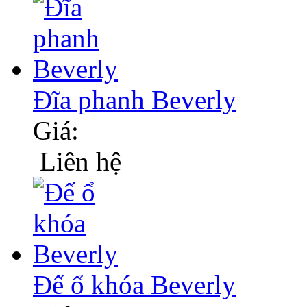
Đĩa phanh Beverly
Giá:
Liên hệ
Đế ổ khóa Beverly