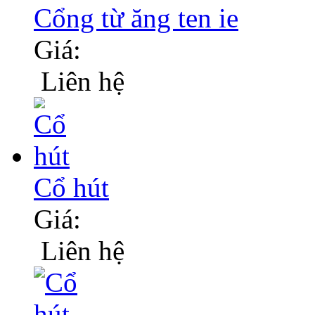
Cổng từ ăng ten ie
Giá:
Liên hệ
Cổ hút
Giá:
Liên hệ