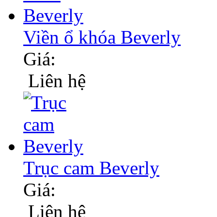
Viền ổ khóa Beverly
Giá:
Liên hệ
Trục cam Beverly
Giá:
Liên hệ