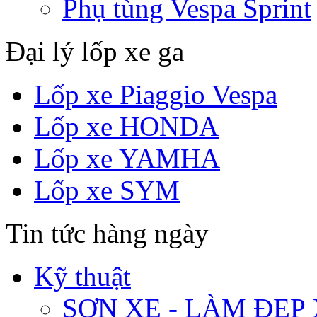
Phụ tùng Vespa Sprint
Đại lý lốp xe ga
Lốp xe Piaggio Vespa
Lốp xe HONDA
Lốp xe YAMHA
Lốp xe SYM
Tin tức hàng ngày
Kỹ thuật
SƠN XE - LÀM ĐẸP