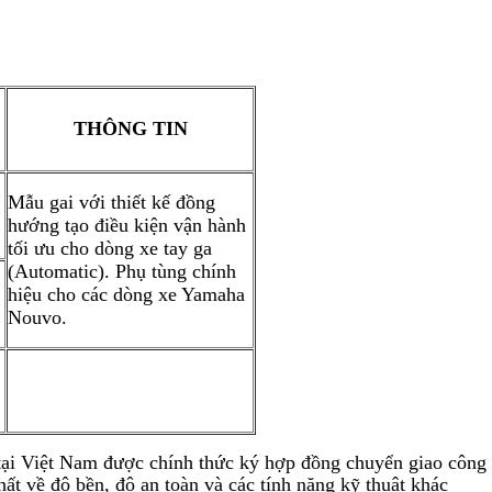
THÔNG TIN
Mẫu gai với thiết kế đồng
hướng tạo điều kiện vận hành
tối ưu cho dòng xe tay ga
(Automatic). Phụ tùng chính
hiệu cho các dòng xe Yamaha
Nouvo.
t tại Việt Nam được chính thức ký hợp đồng chuyển giao côn
t về độ bền, độ an toàn và các tính năng kỹ thuật khác