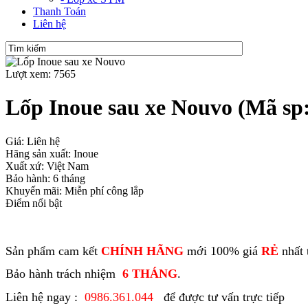
Thanh Toán
Liên hệ
Lượt xem: 7565
Lốp Inoue sau xe Nouvo
(Mã sp:
Giá: Liên hệ
Hãng sản xuất: Inoue
Xuất xứ: Việt Nam
Bảo hành: 6 tháng
Khuyến mãi: Miễn phí công lắp
Điểm nổi bật
Sản phẩm cam kết
CHÍNH HÃNG
mới 100% giá
RẺ
nhất 
Bảo hành trách nhiệm
6 THÁNG
.
Liên hệ ngay :
0986.361.044
để được tư vấn trực tiếp