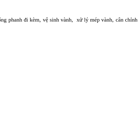
thống phanh đi kèm, vệ sinh vành, xử lý mép vành, cân chỉnh