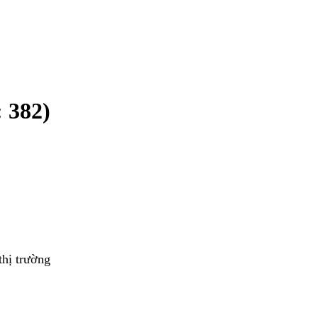
 382)
thị trường