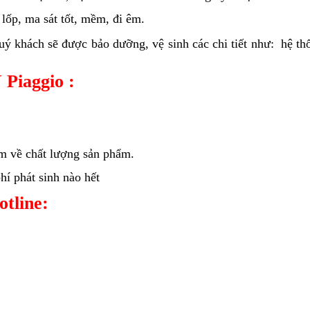
lốp, ma sát tốt, mềm, đi êm.
 quý khách sẽ được bảo dưỡng, vệ sinh các chi tiết như: hệ 
 Piaggio :
âm về chất lượng sản phẩm.
í phát sinh nào hết
hotline: