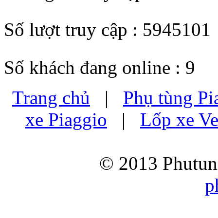
Số lượt truy cập : 5945101
Số khách đang online : 9
Trang chủ
|
Phụ tùng Pi
xe Piaggio
|
Lốp xe Ve
© 2013 Phutung
p