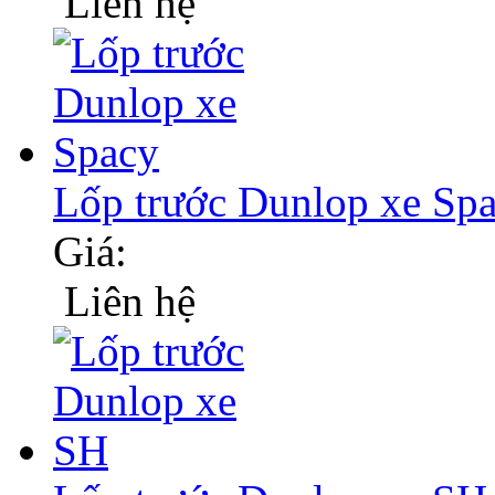
Liên hệ
Lốp trước Dunlop xe Sp
Giá:
Liên hệ