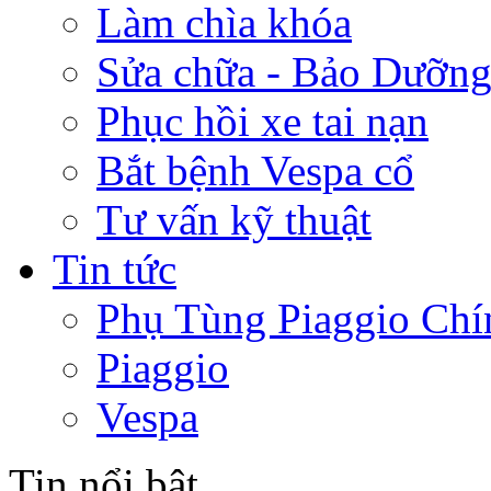
Làm chìa khóa
Sửa chữa - Bảo Dưỡng
Phục hồi xe tai nạn
Bắt bệnh Vespa cổ
Tư vấn kỹ thuật
Tin tức
Phụ Tùng Piaggio Chí
Piaggio
Vespa
Tin nổi bật