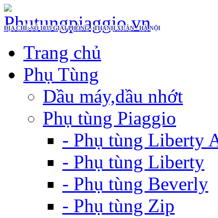
ĐỊA CHỈ: SỐ 1035 GIẢI PHÓNG - THANH XUÂN - HÀ NỘI
Trang chủ
Phụ Tùng
Dầu máy,dầu nhớt
Phụ tùng Piaggio
- Phụ tùng Liberty
- Phụ tùng Liberty
- Phụ tùng Beverly
- Phụ tùng Zip