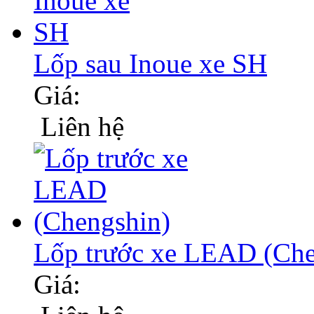
Lốp sau Inoue xe SH
Giá:
Liên hệ
Lốp trước xe LEAD (Che
Giá: