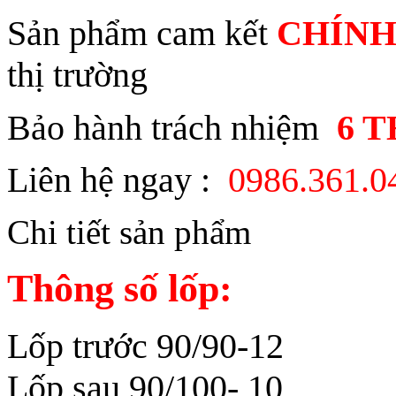
Sản phẩm cam kết
CHÍNH
thị trường
Bảo hành trách nhiệm
6 
Liên hệ ngay :
0986.361.
Chi tiết sản phẩm
Thông số lốp:
Lốp trước 90/90-12
Lốp sau 90/100- 10