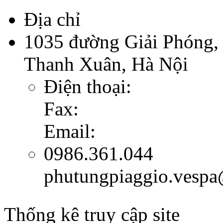
Địa chỉ
1035 đường Giải Phóng,
Thanh Xuân, Hà Nội
Điện thoại:
Fax:
Email:
0986.361.044
phutungpiaggio.vesp
Thống kê truy cập site