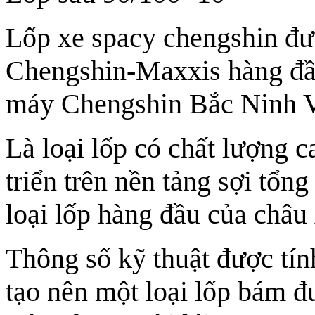
Lốp xe spacy chengshin đư
Chengshin-Maxxis hàng đầu
máy Chengshin Bắc Ninh 
Là loại lốp có chất lượng c
triển trên nền tảng sợi tổn
loại lốp hàng đầu của châu
Thông số kỹ thuật được tín
tạo nên một loại lốp bám đ