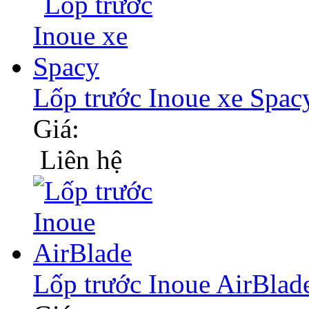
Lốp trước Inoue xe Spac
Giá:
Liên hệ
Lốp trước Inoue AirBlad