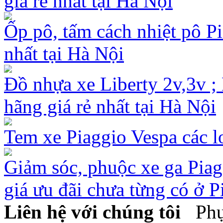
giá rẻ nhất tại Hà Nội
Ốp pô, tấm cách nhiệt pô Pi
nhất tại Hà Nội
Đồ nhựa xe Liberty 2v,3v ; 
hãng giá rẻ nhất tại Hà Nội
Tem xe Piaggio Vespa các lo
Giảm sóc, phuộc xe ga Pia
giá ưu đãi chưa từng có ở P
Liên hệ với chúng tôi
Phụ 