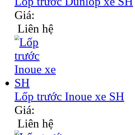
Lốp trước Dunlop xe SH
Giá:
Liên hệ
Lốp trước Inoue xe SH
Giá:
Liên hệ