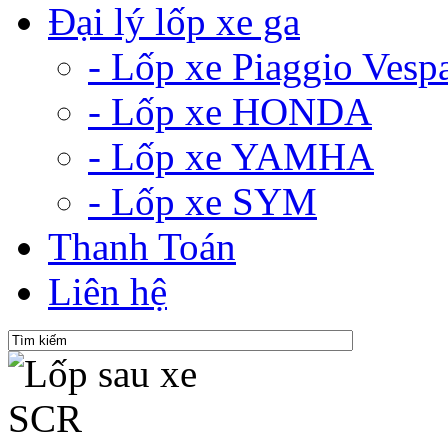
Đại lý lốp xe ga
- Lốp xe Piaggio Vesp
- Lốp xe HONDA
- Lốp xe YAMHA
- Lốp xe SYM
Thanh Toán
Liên hệ