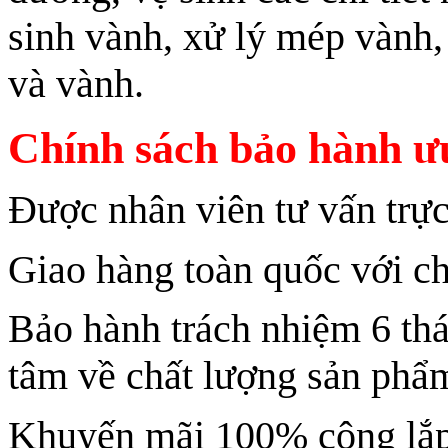
sinh vành, xử lý mép vành,
và vành.
Chính sách bảo hành ưu
Được nhân viên tư vấn trực
Giao hàng toàn quốc với ch
Bảo hành trách nhiệm 6 th
tâm về chất lượng sản phẩ
Khuyến mãi 100% công lắp 