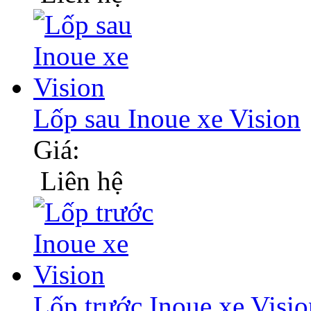
Lốp sau Inoue xe Vision
Giá:
Liên hệ
Lốp trước Inoue xe Visio