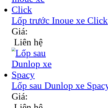
Lốp trước Inoue xe Click
Giá:
Liên hệ
Lốp sau Dunlop xe Spac
Giá:
Liên hệ