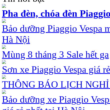
Pha đèn, chóa đèn Piaggio
Bảo dưỡng Piaggio Vespa mù
Hà Nội
Mùng 8 tháng 3 Sale hết ga
Sơn xe Piaggio Vespa giá rẻ
THÔNG BÁO LỊCH NGHỈ 
Bảo dưỡng xe Piaggio Vespa