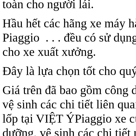
toàn cho người lái.
Hầu hết các hãng xe máy 
Piaggio . . . đều có sử dụ
cho xe xuất xưởng.
Đây là lựa chọn tốt cho quý
Giá trên đã bao gồm công d
vệ sinh các chi tiết liên qu
lốp tại VIỆT ÝPiaggio xe 
dưỡng, vệ sinh các chi tiết