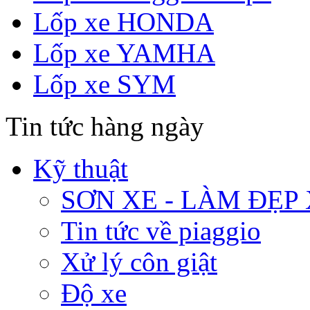
Lốp xe HONDA
Lốp xe YAMHA
Lốp xe SYM
Tin tức hàng ngày
Kỹ thuật
SƠN XE - LÀM ĐẸP
Tin tức về piaggio
Xử lý côn giật
Độ xe